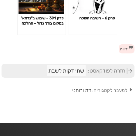
פרק 6 – חשיבה הפוכה
פרק 391 – שימוש ב"גרמא"
במקום צורך גדול – ההלכה
לאשכנזים
דיווח
חזרה לפודקאסט:
שתי דקות לשבת
דת ורוחני
למעבר לקטגוריה: