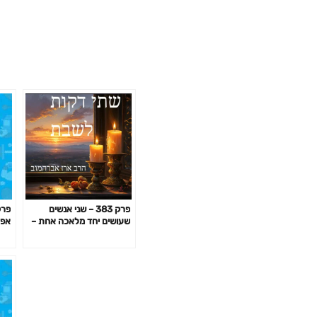
פרק 383 – שני אנשים
שעושים יחד מלאכה אחת –
אפק
מסקנות אקטואליות
באי