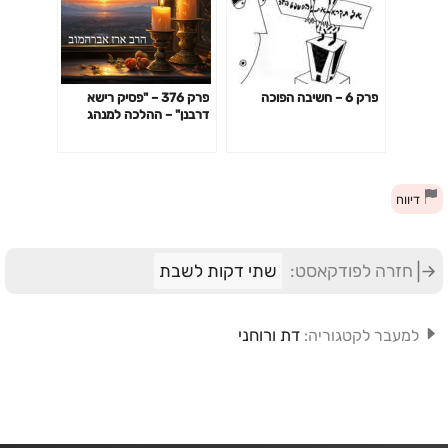
פרק 6 – חשיבה הפוכה
פרק 376 – "פסיק רישא
דרבנן" – ההלכה למנהג
הספרדים
דיווח
חזרה לפודקאסט:
שתי דקות לשבת
דת ורוחני
למעבר לקטגוריה: