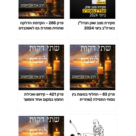
סקירת מצב שוק הנדל"ן
פרק 285 – הקדמת הדלקה
בארה"ב ביוני 2024
שתהיה מותרת גם לאשכנזים
– הלכה שאינה מוכרת
פרק 83 – החליף בטעות בין
פרק 421 – קידוש ואכילת
נוסחי התפילה (שחרית
החמץ במקום אחד והמשך
במקום ערבית או שחרית
אכילת הסעודה במקום אחר
במקום מוסף וכדומה)