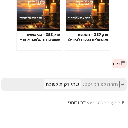
פרק 359 – דוגמאות
פרק 383 – שני אנשים
אקטואליות נוספות לציווי ילד
שעושים יחד מלאכה אחת –
קטן לעשות איסור
מסקנות אקטואליות
דיווח
חזרה לפודקאסט:
שתי דקות לשבת
דת ורוחני
למעבר לקטגוריה: