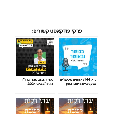
פרקי פודקאסט קשורים:
פרק 144: אימונים מינימליים
סקירת מצב שוק הנדל"ן
אפקטיביים, חיסכון בזמן
בארה"ב ביוני 2024
באימון לפי המחקר ועוד