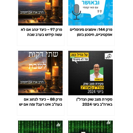
פרק 144: אימונים מינימליים
פרק 97 – כיצד ינהג אם לא
אפקטיביים, חיסכון בזמן
עשה קידוש בערב שבת
באימון לפי המחקר ועוד
סקירת מצב שוק הנדל"ן
פרק 88 – כיצד לנהוג אם
בארה"ב ביוני 2024
בעה"ב אינו רעב? ומה אם יש
אורחים?