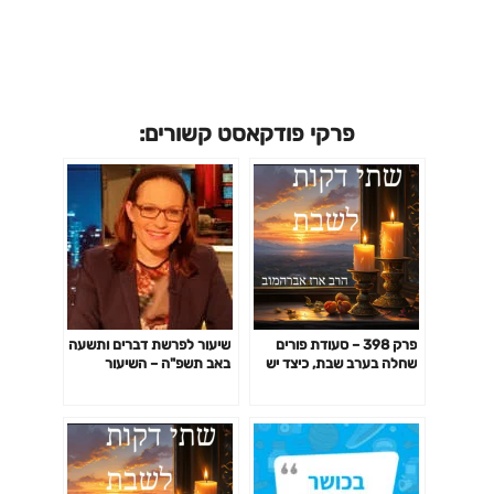
פרקי פודקאסט קשורים:
פרק 398 – סעודת פורים
שיעור לפרשת דברים ותשעה
שחלה בערב שבת, כיצד יש
באב תשפ"ה – השיעור
לנהוג – חלק ראשון
השבועי של סיון רהב-מאיר