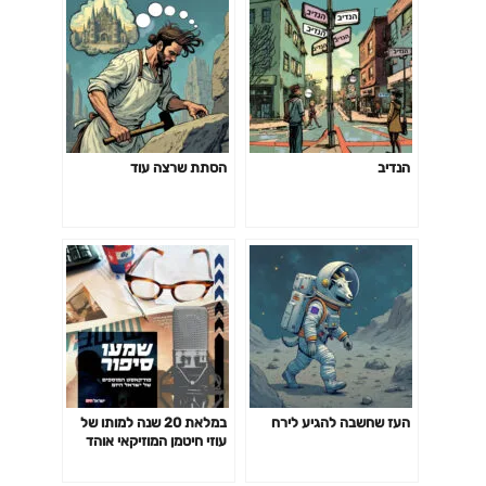
הפודקאסט של טובי פולק
הנדיב
הסתת שרצה עוד
העז שחשבה להגיע לירח
במלאת 20 שנה למותו של
עוזי חיטמן המוזיקאי אוהד
חיטמן מתגעגע לדוד עוזי.