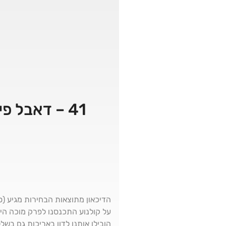
הדיכאון מתוצאות הבחירות מגיע (ס
על קולנוע התכנסנו לפרק מוכה היג
הובילו אותנו לדון באריכות גם בשלל