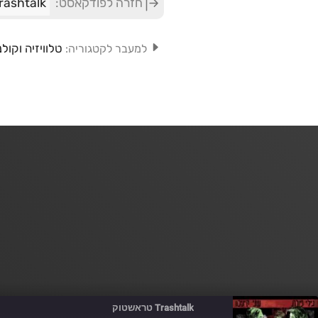
חזרה לפודקאסט:
Trashtalk טראשט
טלוויזיה וקולנ
למעבר לקטגוריה:
Trashtalk טראשטוק