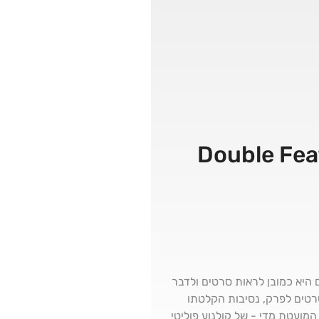
רטים אפוקליפטיים | Double Feature –
 היא כמובן לראות סרטים ולדבר
 סרטים לפרק, נסיבות הקלטתו
 המועטת מדי - של קולנוע פוליטי