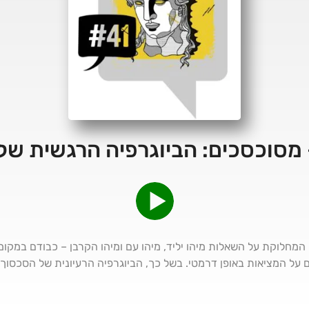
מו המחלוקת על השאלות מיהו יליד, מיהו עם ומיהו הקרבן – כבודם במק
על המציאות באופן דרמטי. בשל כך, הביוגרפיה הרעיונית של הסכסוך 