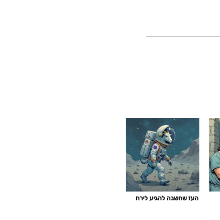
העז שחשבה להגיע לירח