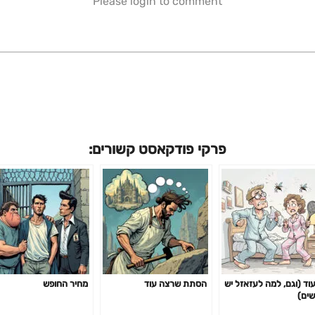
Please login to comment
פרקי פודקאסט קשורים:
עוד (וגם, למה לעזאזל יש
הסתת שרצה עוד
מחיר החופש
שים)