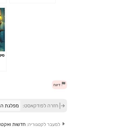
סיפ
דיווח
חזרה לפודקאסט:
מפלגת ה
חדשות ואקטו
למעבר לקטגוריה: