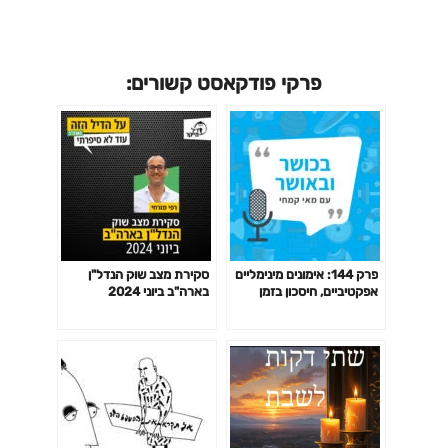
פרקי פודקאסט קשורים:
פרק 144: אימונים מינימליים
סקירת מצב שוק הנדל"ן
אפקטיביים, חיסכון בזמן
בארה"ב ביוני 2024
באימון לפי המחקר ועוד