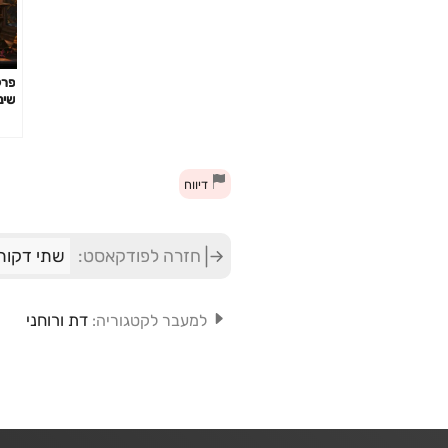
שינ
דיווח
חזרה לפודקאסט:
שתי דקות
דת ורוחני
למעבר לקטגוריה: