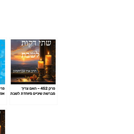
פרק 452 – האם צריך
מברשת שיניים מיוחדת לשבת
אפק
באי