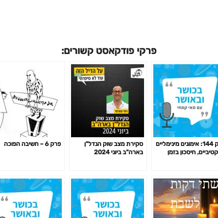
פרקי פודקאסט קשורים:
פרק 144: אימונים מינימליים
סקירת מצב שוק הנדל"ן
פרק 6 – חשיבה הפוכה
טיביים, חיסכון בזמן
בארה"ב ביוני 2024
מון לפי המחקר ועוד