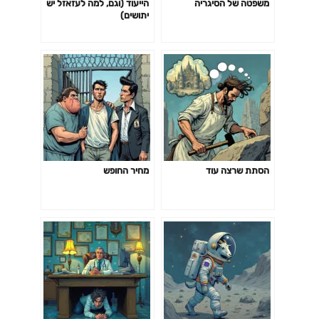
משפטה של הסיגריה
הייעוד (וגם, למה לעזאזל יש
יתושים)
הסתת שרצה עוד
מחיר החופש