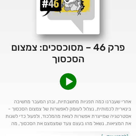
פרק 46 – מסוכסכים: צמצום
הסכסוך
אחרי שעברנו כמה תפניות מחשבתיות, ובהן המעבר מחשיבה
בינארית לכמותית, נצלול לעומק לאפשרות של צמצום הסכסוך -
אסטרטגיה שמייצרת אפשרות לצאת מהמלכוד, ולפעול כדי לשנות
את המציאות. נשאל מהו בעצם צעד שמצמצם את הסכסוך, מה
תהיה ההשפעה המצטברת של צעדים רבים כאלו, ומה עומד