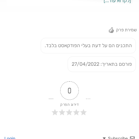
[לקרוא עוד...]
מאחורי ההתנגדויות לאסטרטגיה הזו.
שמירת פרק
התכנים הם על דעת בעלי הפודקאסט בלבד.
פורסם בתאריך: 27/04/2022
0
דירוג הפרק
Login
Subscribe