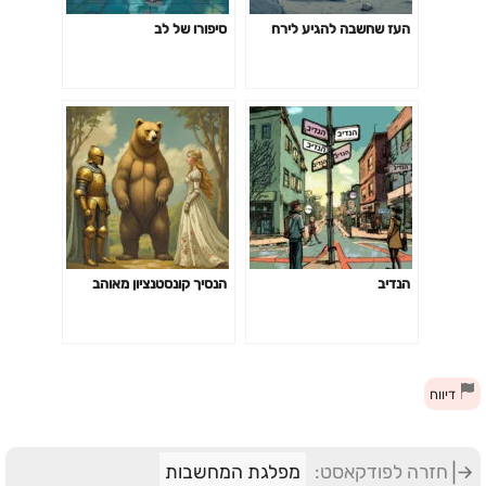
העז שחשבה להגיע לירח
סיפורו של לב
הנדיב
הנסיך קונסטנציון מאוהב
דיווח
חזרה לפודקאסט:
מפלגת המחשבות