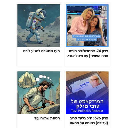
פרק 74. אסטרולוגיה סינית:
העז שחשבה להגיע לירח
מפת האוצר | עם מיטל אזרי.
שלך אני
פרק 376: ח"כ גלעד קריב
הסתת שרצה עוד
(עבודה) בשיחה על מחאה
ומאבקים, על ארגון מחנה