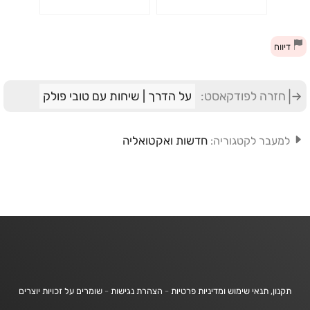
השמאל (הציוני) ועל איך
מתאחדים, מתנערים
ומתרוממים מחדש.
דיווח
הפודקאסט של טובי פולק
חזרה לפודקאסט:
על הדרך | שיחות עם טובי פולק
חדשות ואקטואליה
למעבר לקטגוריה:
תקנון, תנאי שימוש ומדיניות פרטיות
-
הצהרת נגישות
-
שומרים על זכויות יוצרים