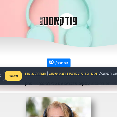
התחבר/י
וש המקובל.
תקנון, מדיניות פרטיות ותנאי שימוש
|
הצהרת נגישות
מאשר
✕
>>
הפודקאסט:
עסקים מדברים עם טלי לבינגר
>>
פרק