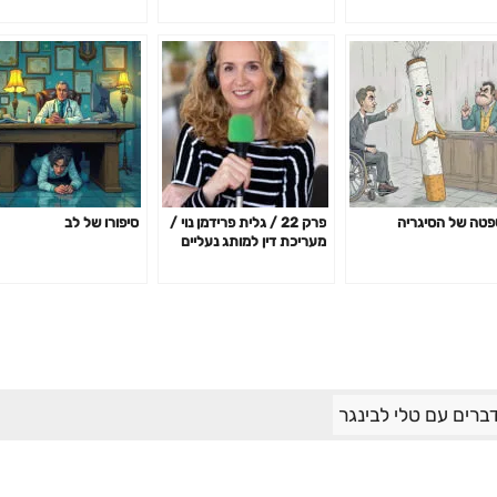
טה של הסיגריה
פרק 22 / גלית פרידמן נוי /
סיפורו של לב
מעריכת דין למותג נעליים
מצליח
רים עם טלי לבינגר