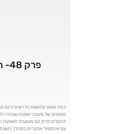
פרק 48- חן קידר- איך לבנות מותג אופנה בשוק מאתגר
כמה אומץ ונחישות נדרשים כיום מ
פוסטים של מעצבי אופנה שבחרו לס
להקליט פרק עם מעצבת האופנה חן
עם אינספור אתגרים במהלך השנתי