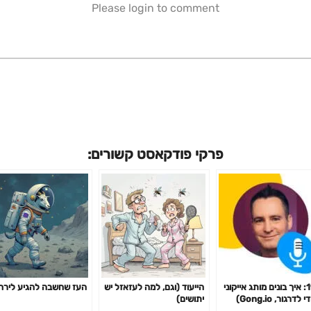
Please login to comment
פרקי פודקאסט קשורים:
198: איך בונים מותג אייקוני
הייעוד (וגם, למה לעזאזל יש
העז שחשבה להגיע לירח
 לדרגור, Gong.io)
יתושים)