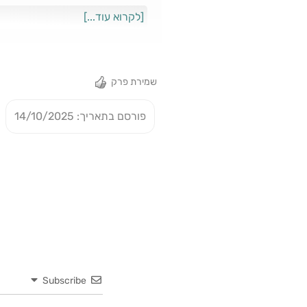
יצאה לחופשת לידה ארוכה. בשיחה 
[לקרוא עוד...]
מרתק ומלא תובנות ועצות פרקטיות
שמירת פרק
פורסם בתאריך: 14/10/2025
Subscribe