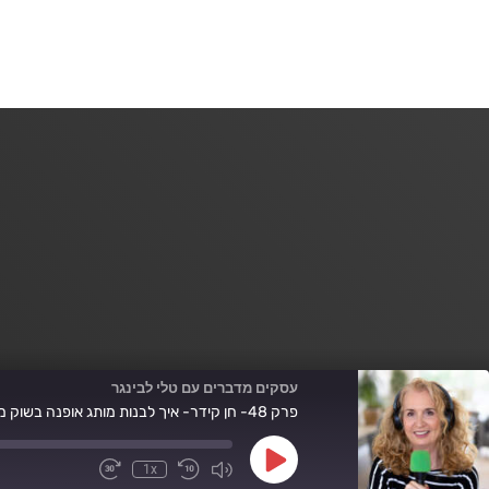
עסקים מדברים עם טלי לבינגר
פרק 48- חן קידר- איך לבנות מותג אופנה בשוק מאתגר
Play
1x
Fast
Mute/Unmute
Rewind
Episode