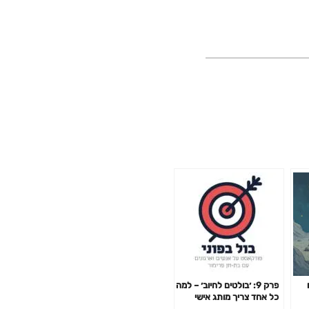
פרק 9: ׳בולטים לחיוב׳ – למה
כל אחד צריך מותג אישי
ומאיפה בכלל מתחילים, עם