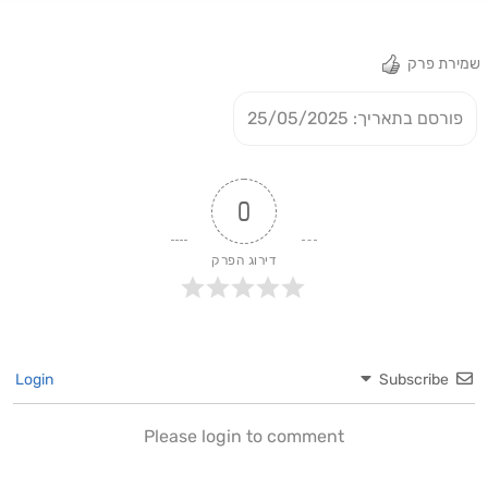
שמעתם? כל הלינקים שלנו:
https://linktr.ee/TheD_KingsShowIL
שמירת פרק
פורסם בתאריך: 25/05/2025
0
דירוג הפרק
Login
Subscribe
Please login to comment