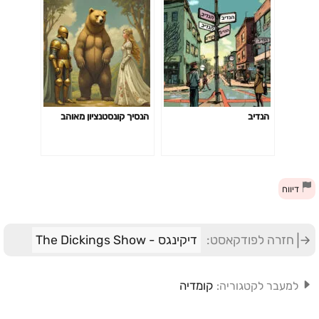
הנדיב
הנסיך קונסטנציון מאוהב
דיווח
חזרה לפודקאסט:
דיקינגס - The Dickings Show
קומדיה
למעבר לקטגוריה: