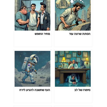
הסתת שרצה עוד
מחיר החופש
סיפורו של לב
העז שחשבה להגיע לירח