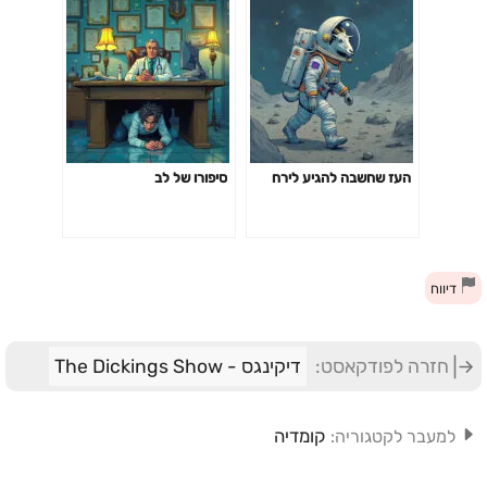
העז שחשבה להגיע לירח
סיפורו של לב
דיווח
חזרה לפודקאסט:
דיקינגס - The Dickings Show
קומדיה
למעבר לקטגוריה: