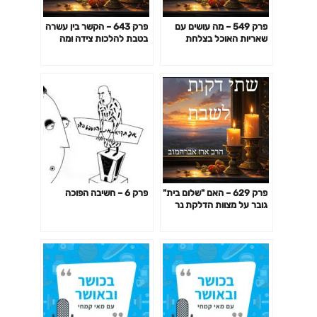
פרק 549 – מה עושים עם
פרק 643 – הקשר בין עשרה
שאריות האוכל בצלחת
בטבת להלכות צידה ומה
הילדים? (השלמה להלכות
אפשר ללמוד מזה לחיי היום
בורר)
יום שלנו
פרק 629 – האם "שלום בית"
פרק 6 – חשיבה הפוכה
גובר על מצוות הדלקת נר
חנוכה בזמנו, ומה הקשר
להלכות שבת