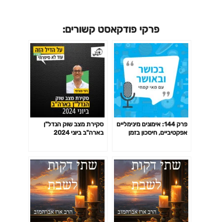
פרקי פודקאסט קשורים:
פרק 144: אימונים מינימליים
סקירת מצב שוק הנדל"ן
אפקטיביים, חיסכון בזמן
בארה"ב ביוני 2024
באימון לפי המחקר ועוד