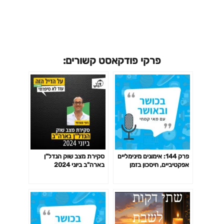
פרקי פודקאסט קשורים:
פרק 144: אימונים מינימליים
סקירת מצב שוק הנדל"ן
אפקטיביים, חיסכון בזמן
בארה"ב ביוני 2024
באימון לפי המחקר ועוד