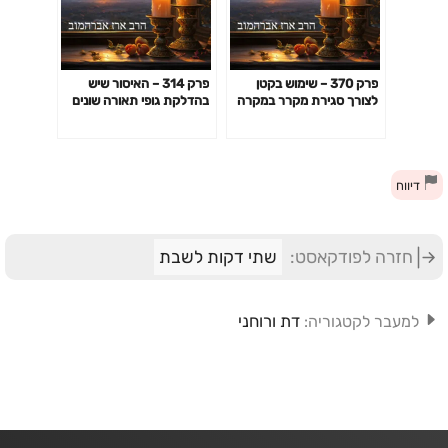
פרק 370 – שימוש בקטן
פרק 314 – האיסור שיש
לצורך סגירת מקרר במקרה
בהדלקת גופי תאורה שונים
בו המקרר נפתח וגילינו שהוא
אינו במצב שבת
דיווח
חזרה לפודקאסט:
שתי דקות לשבת
דת ורוחני
למעבר לקטגוריה: