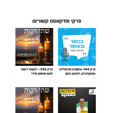
פרקי פודקאסט קשורים:
פרק 144: אימונים מינימליים
פרק 536 – לקצוץ ירקות
אפקטיביים, חיסכון בזמן
לשם שימוש מיידי
באימון לפי המחקר ועוד