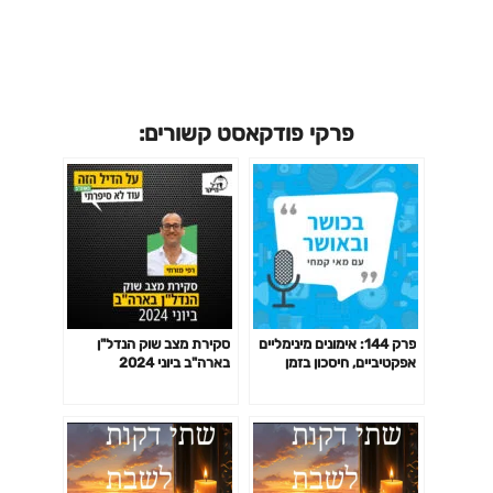
פרקי פודקאסט קשורים:
פרק 144: אימונים מינימליים
סקירת מצב שוק הנדל"ן
אפקטיביים, חיסכון בזמן
בארה"ב ביוני 2024
באימון לפי המחקר ועוד