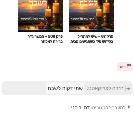
פרק 87 – שיש להתחיל
פרק 508 – המשך גדר
בקידוש מיד כשמגיעים מבית
ברירה לאלתר
הכנסת וכיצד יש לנהוג אם
השולחן עדיין לא ערוך
דיווח
חזרה לפודקאסט:
שתי דקות לשבת
דת ורוחני
למעבר לקטגוריה: