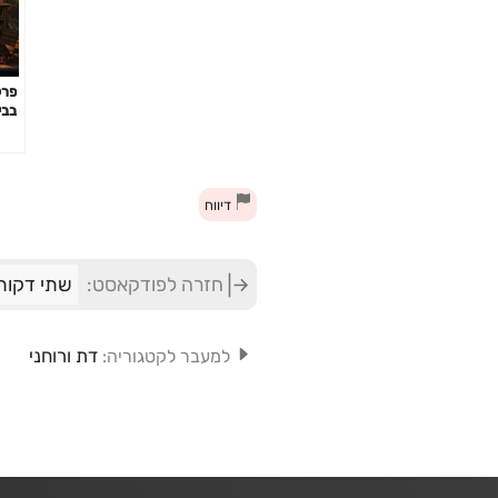
בבי
דיווח
חזרה לפודקאסט:
שתי דקות
דת ורוחני
למעבר לקטגוריה: