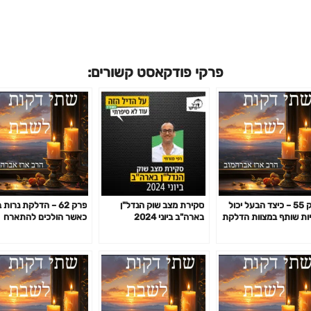
פרקי פודקאסט קשורים:
פרק 55 – כיצד הבעל יכול
סקירת מצב שוק הנדל"ן
פרק 62 – הדלקת נרות
ות שותף במצוות הדלקת
בארה"ב ביוני 2024
כאשר הולכים להתארח
ות של אשתו
לסעודה אצל השכנים