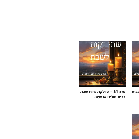
 בבית
פרק 61 – הדלקת נרות שבת
בבית חולים או אשה
המרותקת למיטתה