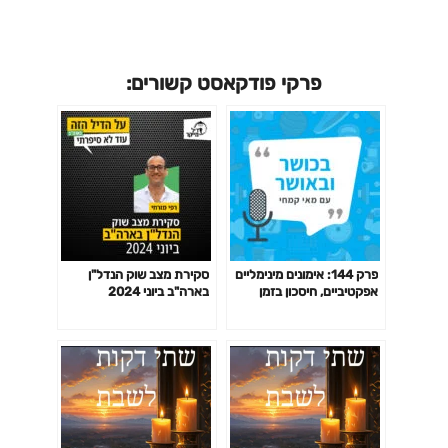
פרקי פודקאסט קשורים:
פרק 144: אימונים מינימליים
סקירת מצב שוק הנדל"ן
אפקטיביים, חיסכון בזמן
בארה"ב ביוני 2024
באימון לפי המחקר ועוד