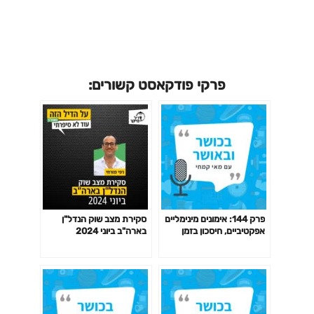
פרקי פודקאסט קשורים:
פרק 144: אימונים מינימליים
סקירת מצב שוק הנדל"ן
אפקטיביים, חיסכון בזמן
בארה"ב ביוני 2024
באימון לפי המחקר ועוד