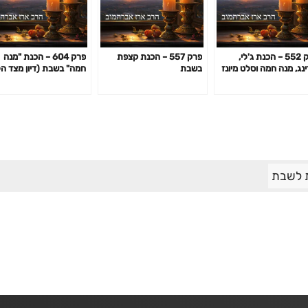
פרק 552 – הכנת ג'לי,
פרק 557 – הכנת קצפת
פרק 604 – הכנת "מנה
ינג, מנה חמה וסלט מיונז
בשבת
חמה" בשבת (דיון מצד ה
בת
בישול)
 לשבת