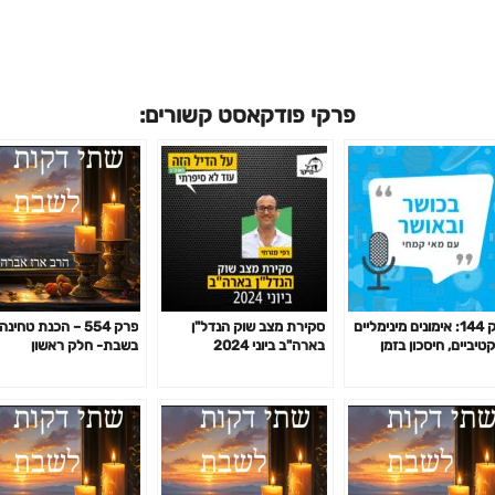
פרקי פודקאסט קשורים:
פרק 144: אימונים מינימליים
סקירת מצב שוק הנדל"ן
פרק 554 – הכנת טחינה
טיביים, חיסכון בזמן
בארה"ב ביוני 2024
בשבת- חלק ראשון
מון לפי המחקר ועוד