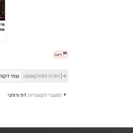
פוד
בש
דיווח
חזרה לפודקאסט:
שתי דקות
דת ורוחני
למעבר לקטגוריה: