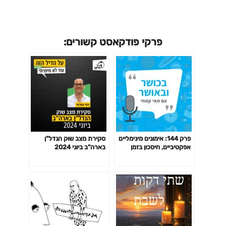
פרקי פודקאסט קשורים:
פרק 144: אימונים מינימליים
סקירת מצב שוק הנדל"ן
אפקטיביים, חיסכון בזמן
בארה"ב ביוני 2024
באימון לפי המחקר ועוד