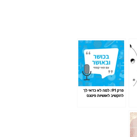
פרק 91: למה לא כדאי לך
להקשיב לאושיות פיטנס
ולמאמנים ומאמנות "מעוררי
השראה" כשמדובר בבריאות
שלך?