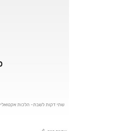
פרק 6
שתי דקות לשבת- הלכות אקטואליו