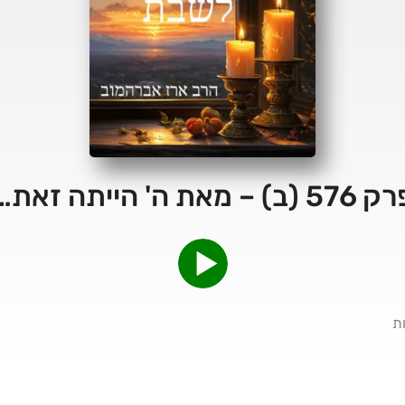
57 (ב) – מאת ה' הייתה זאת…
ת