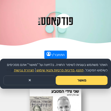
התחבר/י
האתר משתמש בעוגיות לשיפור החוויה. בלחיצה על "מאשר" אתם מסכימים
עמוד הבית
>>
היסטוריה
>>
הפודקאסט:
שני צידי המטבע
>>
לשימוש המקובל.
תקנון, מדיניות פרטיות ותנאי שימוש
|
הצהרת נגישות
פרק
מאשר
✕