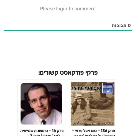
Please login to comment
0
תגובות
פרקי פודקאסט קשורים:
פרק 136 – סוס אפל פראי –
פרק 16 – סימפוניה שמיימית
ספיישל על האלבום 'דארק
– ג'ורג' מרטין | פרק 2 –