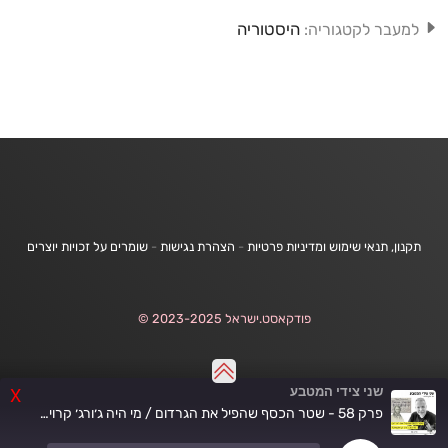
היסטוריה
למעבר לקטגוריה:
תקנון, תנאי שימוש ומדיניות פרטיות
-
הצהרת נגישות
-
שומרים על זכויות יוצרים
פודקאסט.ישראל 2023-2025 ©
שני צידי המטבע
X
פרק 58 - שטר הכסף שהפיל את הגרדום / מי היה ג׳ורג׳ קרויקשנק