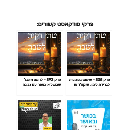
פרקי פודקאסט קשורים:
פרק 535 – שימוש בפומפיה
פרק 593 – לחמם מאכל
לגרידת לימון, שוקולד או
שבושל או נאפה עם גבינה
גבינה צהובה
צהובה