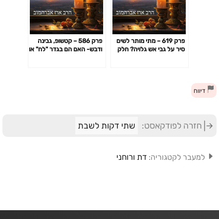
פרק 619 – מתי מותר לשים
פרק 586 – קטשופ, גבינה
סיר על גבי אש גלויה? חלק
ודבש- האם הם בגדר "לח" או
שני
"יבש"?
דיווח
חזרה לפודקאסט:
שתי דקות לשבת
דת ורוחני
למעבר לקטגוריה: