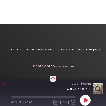
תקנון, תנאי שימוש ומדיניות פרטיות
-
הצהרת נגישות
-
שומרים על זכויות יוצרים
פודקאסט.ישראל 2023-2025 ©
Kedma קדמא
X
פרק 6 • אבן עזרא
Play
00:34:54
/
00:00
1x
Fast
Rewind
Episode