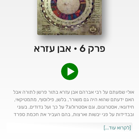
פרק 6 • אבן עזרא
אולי שמעתם על רבי אברהם אבן עזרא בתור פרשן לתורה אבל
האם ידעתם שהוא היה גם משורר, בלשן, פילוסוף, מתמטיקאי,
חידונאי, אסטרונום, וגם אסטרולוג? על כך ועל נדודים, בעוני
ובבדידות על פני יבשות וארצות, בהם העביר את חכמת ספרד
לאירופה
[לקרוא עוד...]