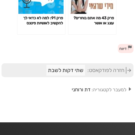
פרק 43 מה אתם בוחרים?
פרק 91: למה לא כדאי לך
עונג או אושר
להקשיב לאושיות פיטנס
ולמאמנים ומאמנות "מעוררי
השראה" כשמדובר בבריאות
שלך?
דיווח
חזרה לפודקאסט:
שתי דקות לשבת
דת ורוחני
למעבר לקטגוריה: