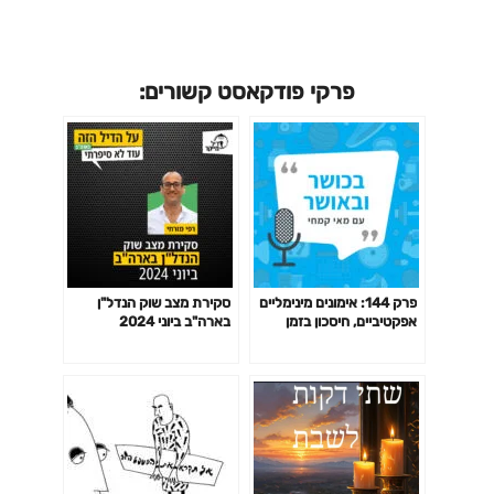
פרקי פודקאסט קשורים:
פרק 144: אימונים מינימליים
סקירת מצב שוק הנדל"ן
אפקטיביים, חיסכון בזמן
בארה"ב ביוני 2024
באימון לפי המחקר ועוד