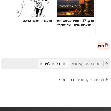
פרק 371 – תחילת נושא חדש
פרק 6 – חשיבה הפוכה
– מלאכות שבת – על "אבות"
ו"תולדות"
דיווח
חזרה לפודקאסט:
שתי דקות לשבת
דת ורוחני
למעבר לקטגוריה: