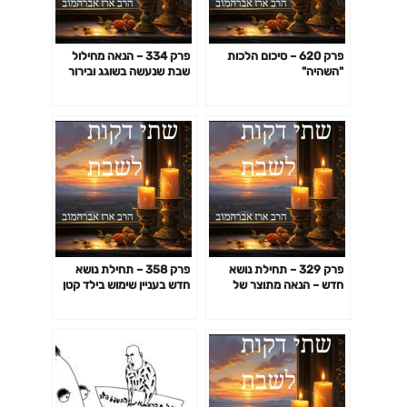
פרק 620 – סיכום הלכות
פרק 334 – הנאה מחילול
"השהיה"
שבת שנעשה בשוגג ובירור
שיטה מקלה יותר
פרק 329 – תחילת נושא
פרק 358 – תחילת נושא
חדש – הנאה מתוצר של
חדש בעניין שימוש בילד קטן
חילול שבת – "מעשה שבת"
לצורך חילול שבת – הקדמה