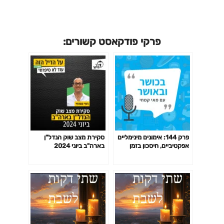
פרקי פודקאסט קשורים:
פרק 144: אימונים מינימליים
סקירת מצב שוק הנדל"ן
אפקטיביים, חיסכון בזמן
בארה"ב ביוני 2024
באימון לפי המחקר ועוד