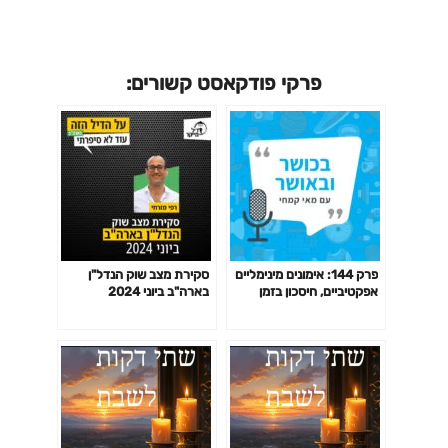
פרקי פודקאסט קשורים:
פרק 144: אימונים מינימליים
סקירת מצב שוק הנדל"ן
אפקטיביים, חיסכון בזמן
בארה"ב ביוני 2024
באימון לפי המחקר ועוד