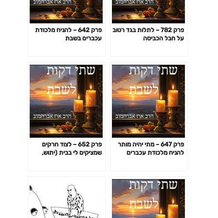
פרק 782 – לתלות בגד רטוב
פרק 642 – להניח מלכודת
על חבל הכביסה
עכברים בשבת
פרק 647 – מתי יהיה מותר
פרק 652 – לצוד חרקים
להניח מלכודת עכברים
שמציקים לי בבית (יתוש,
בשבת
מקק, זבוב, צרצר וכו')