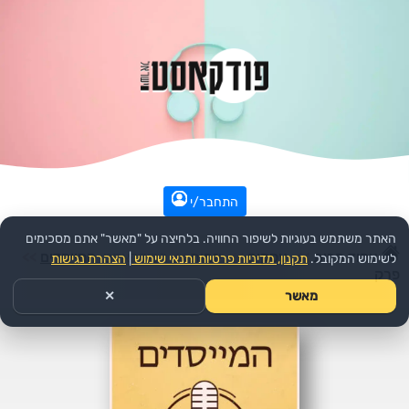
התחבר/י
האתר משתמש בעוגיות לשיפור החוויה. בלחיצה על "מאשר" אתם מסכימים
עמוד הבית
>>
עסקים
>>
יזמות
>>
הפודקאסט:
המייסדים
>>
לשימוש המקובל.
תקנון, מדיניות פרטיות ותנאי שימוש
|
הצהרת נגישות
פרק
מאשר
✕