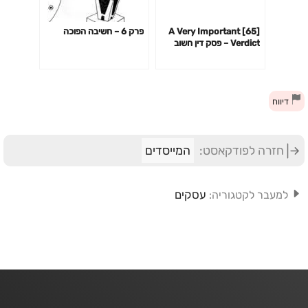
[65] A Very Important
פרק 6 – חשיבה הפוכה
Verdict – פסק דין חשוב
מאוד
דיווח
חזרה לפודקאסט:
המייסדים
עסקים
למעבר לקטגוריה: