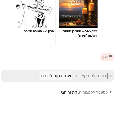
פרק 645 – החלילן מהמלין
פרק 6 – חשיבה הפוכה
והלכות "צידה"
דיווח
חזרה לפודקאסט:
שתי דקות לשבת
דת ורוחני
למעבר לקטגוריה: