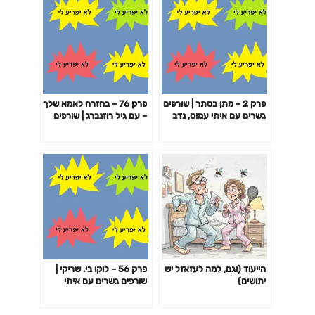
פרק 2 – מתן בסתר | שורפים
פרק 76 – בחזרה לאמא שלך
גשרים עם איתי עמוס, נדב
– עם גיל רוזנברג | שורפים
זלוטקין וקובי שריקי
גשרים עם איתי עמוס, נדב
זלוטקין וקובי שריקי
הייעוד (וגם, למה לעזאזל יש
פרק 56 – לוקו בי. שריקי |
יתושים)
שורפים גשרים עם איתי
עמוס, נדב זלוטקין וקובי
שריקי