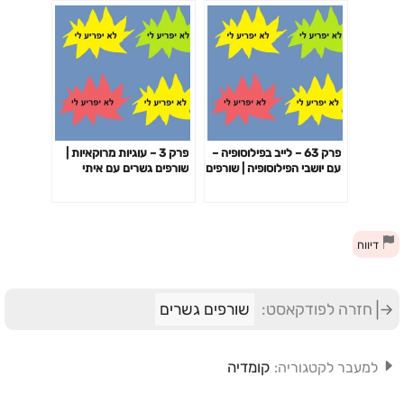
פרק 63 – לייב בפילוסופיה –
פרק 3 – עוגיות מרוקאיות |
עם יושבי הפילוסופיה | שורפים
שורפים גשרים עם איתי
גשרים עם איתי עמוס, נדב
עמוס, נדב זלוטקין וקובי
זלוטקין וקובי שריקי.
שריקי.
דיווח
חזרה לפודקאסט:
שורפים גשרים
קומדיה
למעבר לקטגוריה: