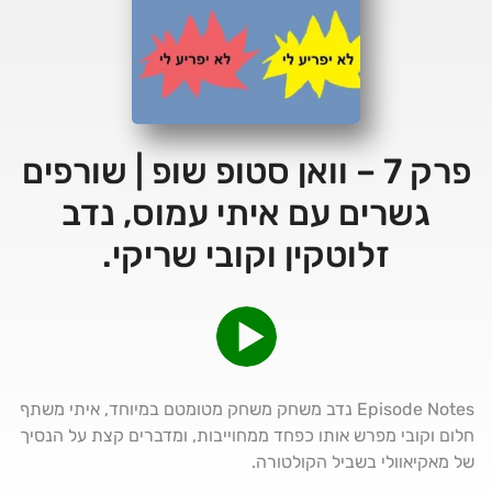
פרק 7 – וואן סטופ שופ | שורפים
גשרים עם איתי עמוס, נדב
זלוטקין וקובי שריקי.
Episode Notes נדב משחק משחק מטומטם במיוחד, איתי משתף
חלום וקובי מפרש אותו כפחד ממחוייבות, ומדברים קצת על הנסיך
של מאקיאוולי בשביל הקולטורה.