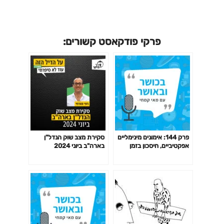
פרקי פודקאסט קשורים:
פרק 144: אימונים מינימליים
סקירת מצב שוק הנדל"ן
אפקטיביים, חיסכון בזמן
בארה"ב ביוני 2024
באימון לפי המחקר ועוד