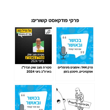
פרקי פודקאסט קשורים:
פרק 144: אימונים מינימליים
סקירת מצב שוק הנדל"ן
אפקטיביים, חיסכון בזמן
בארה"ב ביוני 2024
באימון לפי המחקר ועוד