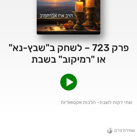
פרק 723 – לשחק ב"שבץ-נא"
או "רמיקוב" בשבת
שתי דקות לשבת- הלכות אקטואליות
שמירת פרק