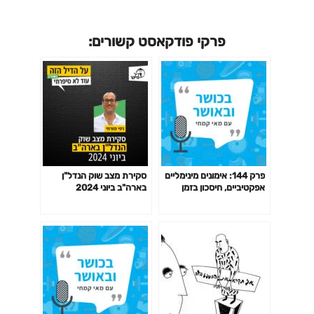
פרקי פודקאסט קשורים:
פרק 144: אימונים מינימליים
סקירת מצב שוק הנדל"ן
אפקטיביים, חיסכון בזמן
בארה"ב ביוני 2024
באימון לפי המחקר ועוד