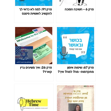
פרק 6 – חשיבה הפוכה
פרק 91: למה לא כדאי לך
להקשיב לאושיות פיטנס
ולמאמנים ומאמנות "מעוררי
השראה" כשמדובר בבריאות
שלך?
פרק 67: שיטות אימון
פרק 26: איך משיגים גרין
מתקדמות- מה? למה? איך?
קארד?
האם כדאי? דרופ סט,
פירמידה, צ'יטינג ועוד