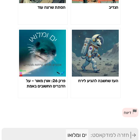
הנדיב
הסתת שרצה עוד
העז שחשבה להגיע לירח
פרק 26: אורן מאור – על
הדברים החשובים באמת
בחיים
דיווח
חזרה לפודקאסט:
ים ומלואו