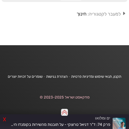
חינוך
למעבר לקטגוריה:
תקנון, תנאי שימוש ומדיניות פרטיות
-
הצהרת נגישות
-
שומרים על זכויות יוצרים
פודקאסט.ישראל 2023-2025 ©
ים ומלואו
X
פרק 74: ד"ר דניאל טרוצקי - על תובנות מהשירות בקומנדו הימי והדרך לניהול בכיר במערכת הבריאות