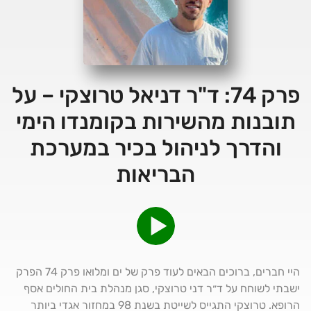
פרק 74: ד"ר דניאל טרוצקי – על
תובנות מהשירות בקומנדו הימי
והדרך לניהול בכיר במערכת
הבריאות
היי חברים, ברוכים הבאים לעוד פרק של ים ומלואו פרק 74 הפרק
ישבתי לשוחח על ד״ר דני טרוצקי, סגן מנהלת בית החולים אסף
הרופא. טרוצקי התגייס לשייטת בשנת 98 במחזור אגדי ביותר