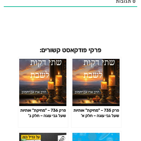
0
תגובות
פרקי פודקאסט קשורים:
פרק 735 – "מחיקת" אותיות
פרק 736 – "מחיקת" אותיות
שעל גבי עוגה – חלק א'
שעל גבי עוגה – חלק ב'