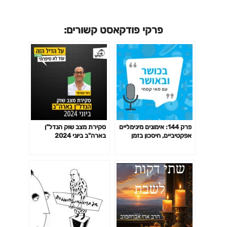
פרקי פודקאסט קשורים:
פרק 144: אימונים מינימליים
סקירת מצב שוק הנדל"ן
אפקטיביים, חיסכון בזמן
בארה"ב ביוני 2024
באימון לפי המחקר ועוד