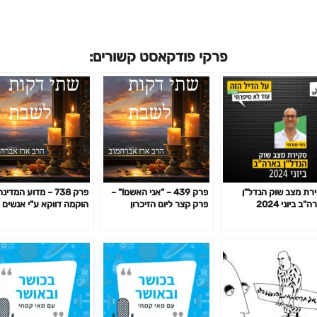
פרקי פודקאסט קשורים:
רת מצב שוק הנדל"ן
פרק 439 – "אני האשם!" –
פרק 738 – מדוע המדינ
"ב ביוני 2024
פרק קצר ליום הזיכרון
הוקמה דווקא ע"י אנשים
שאינם שומרי תורה? פרק
קצר ליום העצמאות