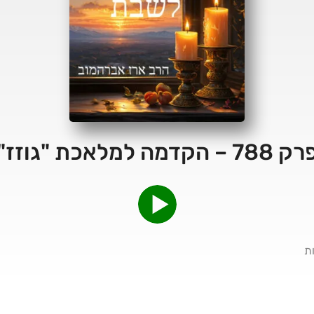
 788 – הקדמה למלאכת "גוזז"
ת