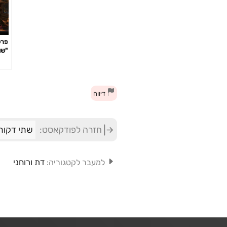
"שו
דיווח
חזרה לפודקאסט:
שתי דקות
דת ורוחני
למעבר לקטגוריה: