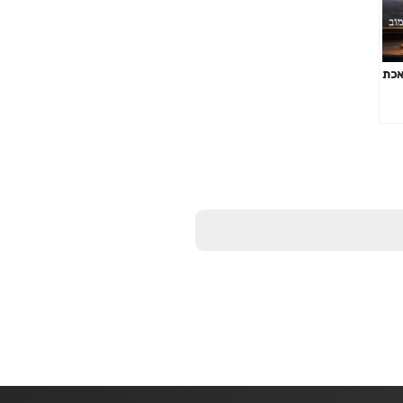
מלאכת