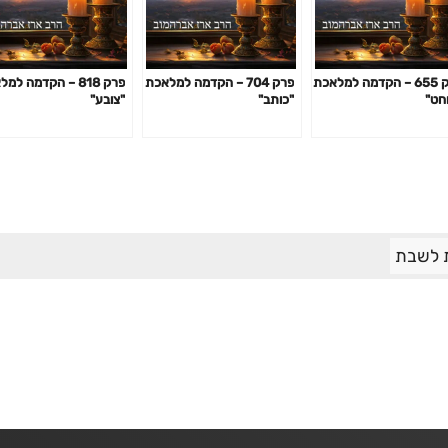
פרק 655 – הקדמה למלאכת
פרק 704 – הקדמה למלאכת
פרק 818 – הקדמה ל
חט"
"כותב"
"צובע"
 לשבת