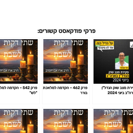
פרקי פודקאסט קשורים:
רת מצב שוק הנדל"ן
פרק 462 – הקדמה למלאכת
פרק 542 – הקדמה ל
"ב ביוני 2024
בורר
"לש"