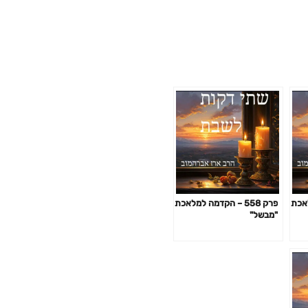
מלאכת
פרק 558 – הקדמה למלאכת
"מבשל"