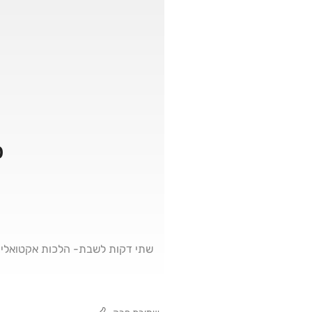
פרק
שתי דקות לשבת- הלכות אקטואליו