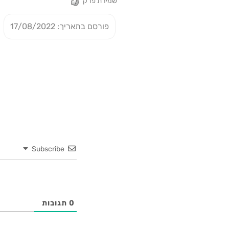
שמירת פרק
פורסם בתאריך: 17/08/2022
Subscribe
0
תגובות