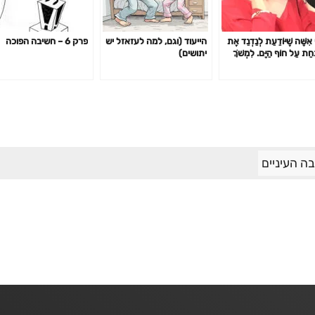
 אִשָּׁה שֶׁיּוֹדַעַת לְנַדְנֵד אֶת
הייעוד (וגם, למה לעזאזל יש
פרק 6 – חשיבה הפוכה
ַחַת עַל חוֹף הַיָּם. לִמְשֹׁךְ
יתושים)
טִים שֶׁל גְּבָרִים עֲשׂוּיִים
ִיר וְרוּחַ, כך המשוררת ללי
Lali Michael.
בה העיניים