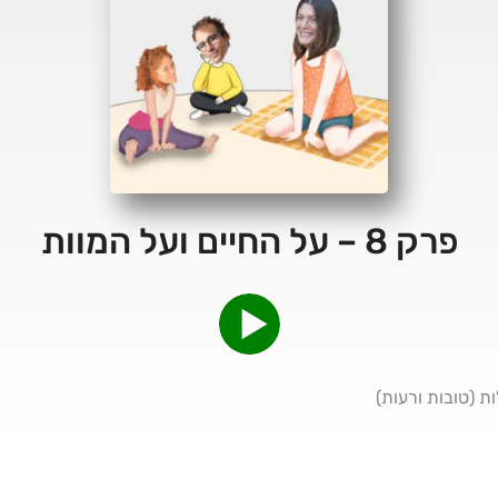
פרק 8 – על החיים ועל המוות
ת (טובות ורעות)