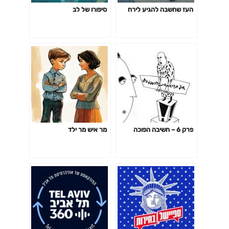
העז שחשבה להגיע לירח
סיפורו של לב
פרק 6 – חשיבה הפוכה
מר איש מר ילד