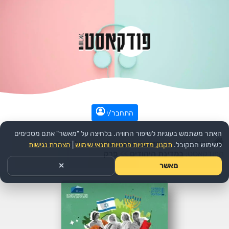
התחבר/י
האתר משתמש בעוגיות לשיפור החוויה. בלחיצה על "מאשר" אתם מסכימים
עמוד הבית
>>
חדשות ואקטואליה
>>
פוליטיקה
>>
לשימוש המקובל.
תקנון, מדיניות פרטיות ותנאי שימוש
|
הצהרת נגישות
הפודקאסט:
במדינת היהודים
>>
פרק
מאשר
✕