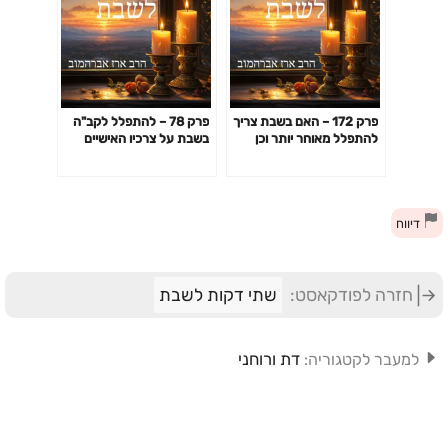
פרק 172 – האם בשבת צריך
פרק 78 – להתפלל לקב"ה
להתפלל מאוחר יותר וכן
בשבת על צרכיו האישיים
בעניין פסוקי דזמרה
בנושאי "רוחניות"
דיווח
חזרה לפודקאסט:
שתי דקות לשבת
דת ורוחני
למעבר לקטגוריה: