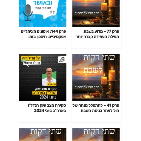
פרק 77 – מדוע בשבת
פרק 144: אימונים מינימליים
תפילת העמידה קצרה יותר
אפקטיביים, חיסכון בזמן
מאשר ביום חול
באימון לפי המחקר ועוד
פרק 41 – להתפלל מנחה של
סקירת מצב שוק הנדל"ן
חול לאחר כניסת השבת
בארה"ב ביוני 2024