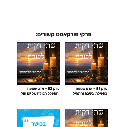
פרקי פודקאסט קשורים:
פרק 81 – אדם שטעה
פרק 82 – אדם שטעה
בתפילתו בשבת והתחיל
והתפלל תפילה של יום חול
להתפלל תפילת חול- חלק
במלואה או שמסופק מה
שני
התפלל