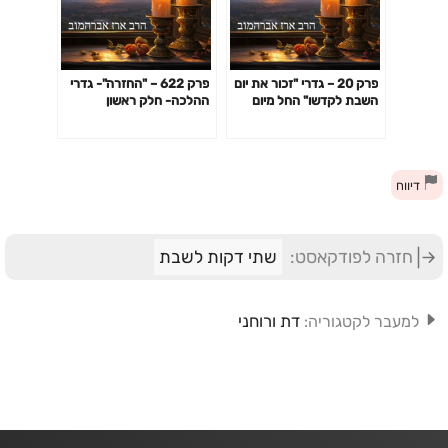
פרק 20 – גדרי "זכור את יום
פרק 622 – "החזרה"- גדרי
השבת לקדשו" החל מיום
ההלכה- חלק ראשון
ראשון בשבוע
דיווח
חזרה לפודקאסט:
שתי דקות לשבת
דת ורוחני
למעבר לקטגוריה: