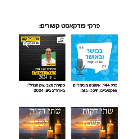
פרקי פודקאסט קשורים:
פרק 144: אימונים מינימליים
סקירת מצב שוק הנדל"ן
אפקטיביים, חיסכון בזמן
בארה"ב ביוני 2024
באימון לפי המחקר ועוד