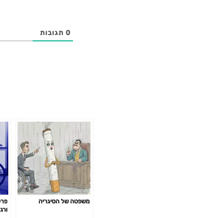
0
תגובות
משפטה של הסיגריה
ורג