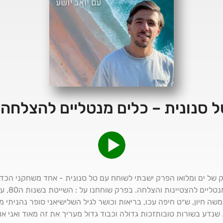
ק של ים ומלואו הפרק ישבתי לשוחח עם טל סנונית - אחד משחקני הכדו
מים פתוחים
ה חיון, ש״ט חיפה עכו, בריאות וכושר לגיל השלישיאני סופר נהניתי מ
שנדע בשורות טובותזכות גדולה וכבוד גדול מעריך את זה מאוד ואני