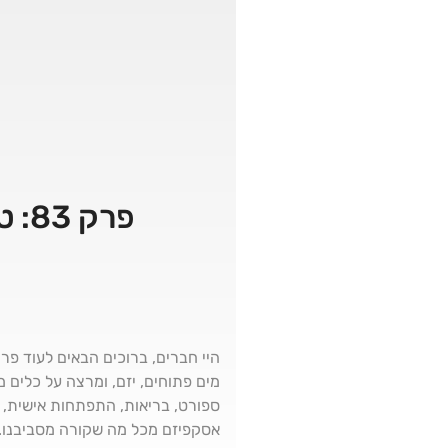
פרק 83: טל סנונית – כלים מנטליים להצלחה והצטיינות
היי חברים, ברוכים הבאים לעוד פר
ספורט, בריאות, התפתחות אישית, מש
אסקפיזם מכל מה שקורה מסביבנו. 