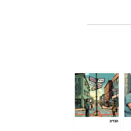
הנדיב