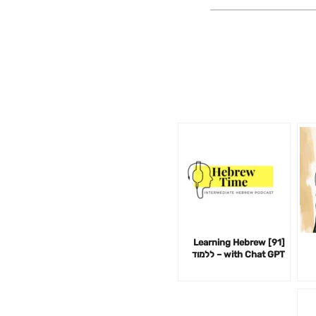
[91] Learning Hebrew
with Chat GPT – ללמוד
עברית עם צ׳אט GPT