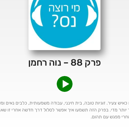
פרק 88 – נוה רחמן
כאיש צעיר. זוגיות טובה, בית חינני, עבודה משמעותית, כלבים נאים ו
חד יותר מדי. בפרק הזה תשמעו איך אפשר לסלול דרך חדשה אחרי זו ש
אחרי מפגש עם תהום.