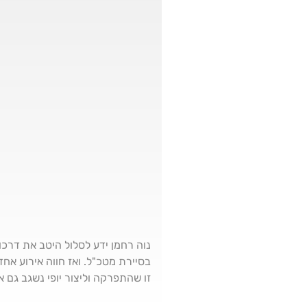
נוה רחמן ידע לסלול היטב את דרכו 
בסיירת מטכ"ל. ואז חווה אירוע א
זו שהתפרקה וליצור יופי נשגב גם 