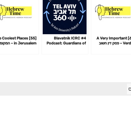
] The Coolest Places
#4 Blavatnik ICRC
[65] A Very Important
Verdict – פסק דין חשוב
Podcast: Guardians of
in Jerusalem – המק
ד
the Cyberspace with
הכי מגניבים בירושלים
Andy Ellis
ס