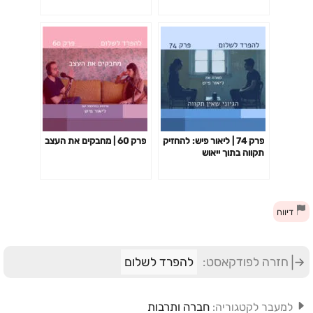
במשפחה משולבת
פרק 74 | ליאור פיש: להחזיק
פרק 60 | מחבקים את העצב
תקווה בתוך ייאוש
דיווח
חזרה לפודקאסט:
להפרד לשלום
חברה ותרבות
למעבר לקטגוריה: