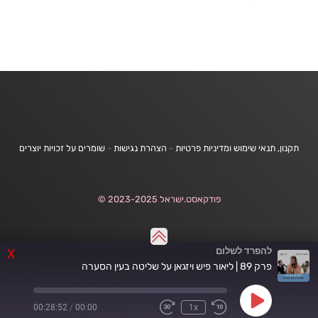
תקנון, תנאי שימוש ומדיניות פרטיות
-
הצהרת נגישות
-
שומרים על זכויות יוצרים
פודקאסט.ישראל 2023-2025 ©
להפרד לשלום
X
פרק 89 | ליאור פיש ויזגאן על שליטה בעין הסערה
Play
00:28:52
/
00:00
1x
Fast
Rewind
Episode