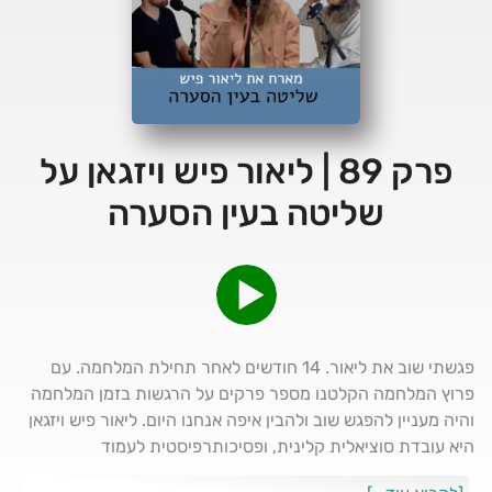
פרק 89 | ליאור פיש ויזגאן על
שליטה בעין הסערה
פגשתי שוב את ליאור. 14 חודשים לאחר תחילת המלחמה. עם
פרוץ המלחמה הקלטנו מספר פרקים על הרגשות בזמן המלחמה
והיה מעניין להפגש שוב ולהבין איפה אנחנו היום. ליאור פיש ויזגאן
היא עובדת סוציאלית קלינית, ופסיכותרפיסטית לעמוד
האינסטגרם של ליאור לחצו כאן.אהבתם את התוכן? עקבו אחרי