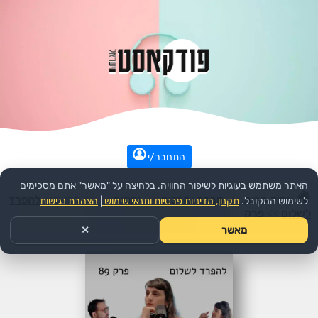
התחבר/י
האתר משתמש בעוגיות לשיפור החוויה. בלחיצה על "מאשר" אתם מסכימים
עמוד הבית
>>
חברה ותרבות
>>
יחסים
>>
הפודקאסט:
להפרד
לשימוש המקובל.
תקנון, מדיניות פרטיות ותנאי שימוש
|
הצהרת נגישות
לשלום
>>
פרק
מאשר
✕